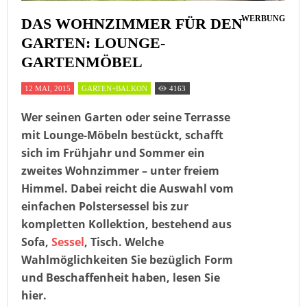
WERBUNG
DAS WOHNZIMMER FÜR DEN
GARTEN: LOUNGE-
GARTENMÖBEL
12 MAI, 2015
GARTEN+BALKON
4163
Wer seinen Garten oder seine Terrasse
mit Lounge-Möbeln bestückt, schafft
sich im Frühjahr und Sommer ein
zweites Wohnzimmer – unter freiem
Himmel. Dabei reicht die Auswahl vom
einfachen Polstersessel bis zur
kompletten Kollektion, bestehend aus
Sofa,
Sessel
, Tisch. Welche
Wahlmöglichkeiten Sie bezüglich Form
und Beschaffenheit haben, lesen Sie
hier.