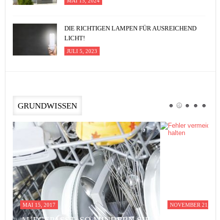
MAI 15, 2024
DIE RICHTIGEN LAMPEN FÜR AUSREICHEND
LICHT!
JULI 5, 2023
GRUNDWISSEN
MAI 15, 2017
NOVEMBER 21, 201