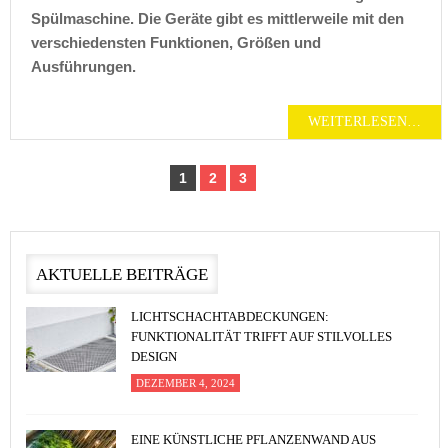
Spülmaschine. Die Geräte gibt es mittlerweile mit den
verschiedensten Funktionen, Größen und
Ausführungen.
WEITERLESEN…
1
2
3
AKTUELLE BEITRÄGE
LICHTSCHACHTABDECKUNGEN:
FUNKTIONALITÄT TRIFFT AUF STILVOLLES
DESIGN
DEZEMBER 4, 2024
EINE KÜNSTLICHE PFLANZENWAND AUS