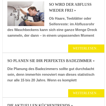
SO WIRD DER ABFLUSS
WIEDER FREI »
Ob Haare, Teeblätter oder
Seifenreste: im Abflussrohr
des Waschbeckens kann sich eine ganze Menge Dreck
sammeln, der dann – in einem unpassenden Moment
WEITERLESEN…
SO PLANEN SIE IHR PERFEKTES BADEZIMMER »
Die Planung des Badezimmers sollte gut durchdacht
sein, denn immerhin renoviert man dieses statistisch
nur alle 15 bis 20 Jahre. Wenn es komplett
WEITERLESEN…
DIE AKTUELLEN KÜCHENTRENDS »