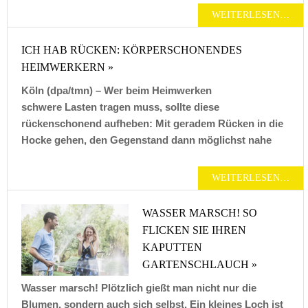
WEITERLESEN…
ICH HAB RÜCKEN: KÖRPERSCHONENDES
HEIMWERKERN »
Köln (dpa/tmn) – Wer beim Heimwerken
schwere Lasten tragen muss, sollte diese
rückenschonend aufheben: Mit geradem Rücken in die
Hocke gehen, den Gegenstand dann möglichst nahe
WEITERLESEN…
WASSER MARSCH! SO
FLICKEN SIE IHREN
KAPUTTEN
GARTENSCHLAUCH »
Wasser marsch! Plötzlich gießt man nicht nur die
Blumen, sondern auch sich selbst. Ein kleines Loch ist