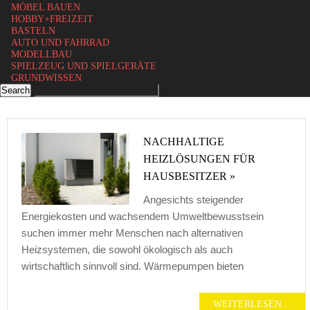
MÖBEL BAUEN
HOBBY+FREIZEIT
BASTELN
AUTO UND FAHRRAD
MODELLBAU
SPIELZEUG UND SPIELGERÄTE
GRUNDWISSEN
NACHHALTIGE
HEIZLÖSUNGEN FÜR
HAUSBESITZER »
Angesichts steigender
Energiekosten und wachsendem Umweltbewusstsein
suchen immer mehr Menschen nach alternativen
Heizsystemen, die sowohl ökologisch als auch
wirtschaftlich sinnvoll sind. Wärmepumpen bieten
WEITERLESEN…