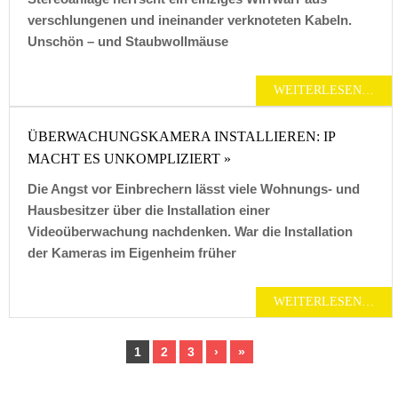
verschlungenen und ineinander verknoteten Kabeln.
Unschön – und Staubwollmäuse
WEITERLESEN…
ÜBERWACHUNGSKAMERA INSTALLIEREN: IP
MACHT ES UNKOMPLIZIERT »
Die Angst vor Einbrechern lässt viele Wohnungs- und
Hausbesitzer über die Installation einer
Videoüberwachung nachdenken. War die Installation
der Kameras im Eigenheim früher
WEITERLESEN…
1
2
3
›
»