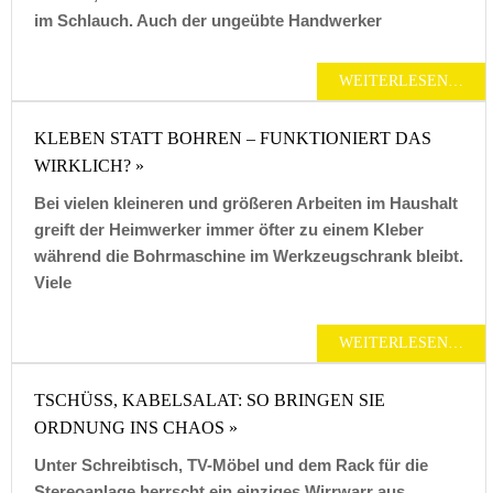
im Schlauch. Auch der ungeübte Handwerker
WEITERLESEN…
KLEBEN STATT BOHREN – FUNKTIONIERT DAS
WIRKLICH? »
Bei vielen kleineren und größeren Arbeiten im Haushalt
greift der Heimwerker immer öfter zu einem Kleber
während die Bohrmaschine im Werkzeugschrank bleibt.
Viele
WEITERLESEN…
TSCHÜSS, KABELSALAT: SO BRINGEN SIE
ORDNUNG INS CHAOS »
Unter Schreibtisch, TV-Möbel und dem Rack für die
Stereoanlage herrscht ein einziges Wirrwarr aus