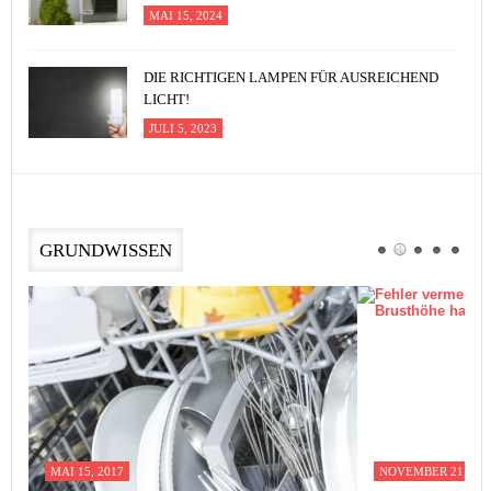
MAI 15, 2024
DIE RICHTIGEN LAMPEN FÜR AUSREICHEND
LICHT!
JULI 5, 2023
GRUNDWISSEN
MAI 15, 2017
NOVEMBER 21, 201