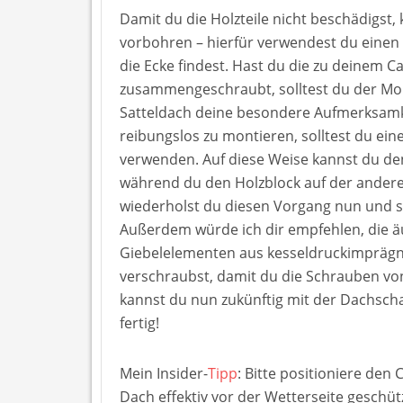
Damit du die Holzteile nicht beschädigst
vorbohren – hierfür verwendest du einen
die Ecke findest. Hast du die zu deinem 
zusammengeschraubt, solltest du der Mo
Satteldach deine besondere Aufmerksam
reibungslos zu montieren, solltest du ein
verwenden. Auf diese Weise kannst du den 
während du den Holzblock auf der anderen
wiederholst du diesen Vorgang nun und 
Außerdem würde ich dir empfehlen, die ä
Giebelelementen aus kesseldruckimprägni
verschraubst, damit du die Schrauben von 
kannst du nun zukünftig mit der Dachscha
fertig!
Mein Insider-
Tipp
: Bitte positioniere den
Dach effektiv vor der Wetterseite geschütz