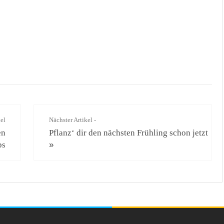
kel
Nächster Artikel -
en
Pflanz‘ dir den nächsten Frühling schon jetzt
ps
»