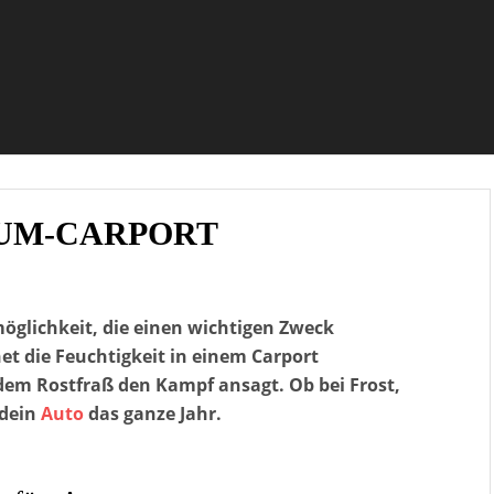
AUM-CARPORT
möglichkeit, die einen wichtigen Zweck
net die Feuchtigkeit in einem Carport
 dem Rostfraß den Kampf ansagt. Ob bei Frost,
 dein
Auto
das ganze Jahr.