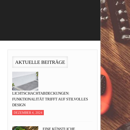
AKTUELLE BEITRÄGE
LICHTSCHACHTABDECKUNGEN:
FUNKTIONALITÄT TRIFFT AUF STILVOLLES
DESIGN
DEZEMBER 4, 2024
EINE KÜNSTLICHE