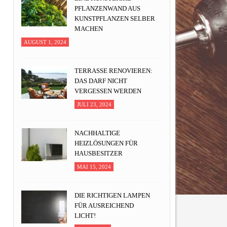
PFLANZENWAND AUS
KUNSTPFLANZEN SELBER
MACHEN
AUGUST 1, 2024
TERRASSE RENOVIEREN:
DAS DARF NICHT
VERGESSEN WERDEN
JULI 23, 2024
NACHHALTIGE
HEIZLÖSUNGEN FÜR
HAUSBESITZER
MAI 15, 2024
DIE RICHTIGEN LAMPEN
FÜR AUSREICHEND
LICHT!