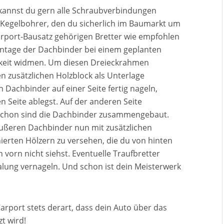
, kannst du gern alle Schraubverbindungen
 Kegelbohrer, den du sicherlich im Baumarkt um
Carport-Bausatz gehörigen Bretter wie empfohlen
ntage der Dachbinder bei einem geplanten
keit widmen. Um diesen Dreieckrahmen
en zusätzlichen Holzblock als Unterlage
Dachbinder auf einer Seite fertig nageln,
 Seite ablegst. Auf der anderen Seite
schon sind die Dachbinder zusammengebaut.
ußeren Dachbinder nun mit zusätzlichen
erten Hölzern zu versehen, die du von hinten
vorn nicht siehst. Eventuelle Traufbretter
lung vernageln. Und schon ist dein Meisterwerk
 Carport stets derart, dass dein Auto über das
t wird!