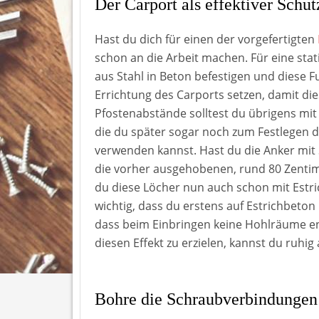
Der Carport als effektiver Schut
Hast du dich für einen der vorgefertigten
schon an die Arbeit machen. Für eine sta
aus Stahl in Beton befestigen und diese
Errichtung des Carports setzen, damit die
Pfostenabstände solltest du übrigens mit
die du später sogar noch zum Festlegen 
verwenden kannst. Hast du die Anker mit
die vorher ausgehobenen, rund 80 Zenti
du diese Löcher nun auch schon mit Estric
wichtig, dass du erstens auf Estrichbeton
dass beim Einbringen keine Hohlräume e
diesen Effekt zu erzielen, kannst du ruh
Bohre die Schraubverbindungen