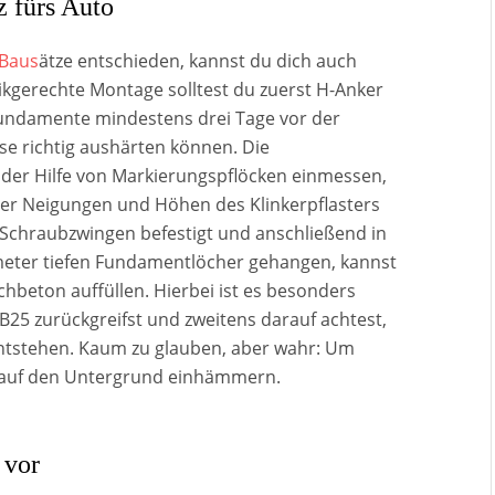
z fürs Auto
Baus
ätze entschieden, kannst du dich auch
tikgerechte Montage solltest du zuerst H-Anker
 Fundamente mindestens drei Tage vor der
se richtig aushärten können. Die
 der Hilfe von Markierungspflöcken einmessen,
der Neigungen und Höhen des Klinkerpflasters
 Schraubzwingen befestigt und anschließend in
meter tiefen Fundamentlöcher gehangen, kannst
hbeton auffüllen. Hierbei ist es besonders
 B25 zurückgreifst und zweitens darauf achtest,
ntstehen. Kaum zu glauben, aber wahr: Um
ig auf den Untergrund einhämmern.
 vor