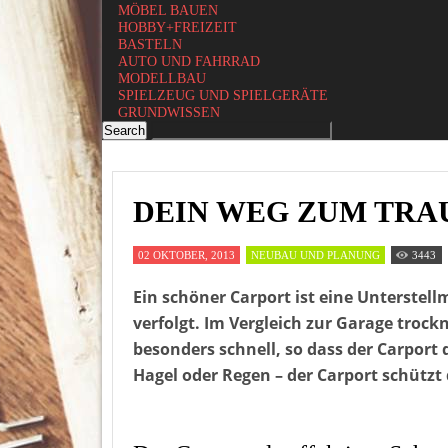
MÖBEL BAUEN
HOBBY+FREIZEIT
BASTELN
AUTO UND FAHRRAD
MODELLBAU
SPIELZEUG UND SPIELGERÄTE
GRUNDWISSEN
DEIN WEG ZUM TR
02 OKTOBER, 2013
NEUBAU UND PLANUNG
3443
Ein schöner Carport ist eine Unterstell
verfolgt. Im Vergleich zur Garage trock
besonders schnell, so dass der Carport
Hagel oder Regen – der Carport schützt