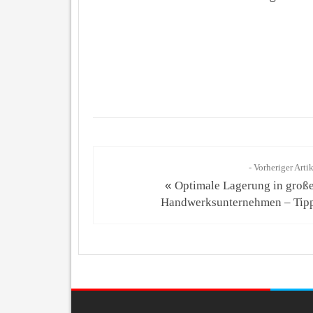
- Vorheriger Arti
«
Optimale Lagerung in groß
Handwerksunternehmen – Tip