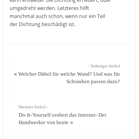
kann entweder die Dichtung erneuert, oder
umgedreht werden. Letzteres hilft
manchmal auch schon, wenn nur ein Teil
der Dichtung beschädigt ist.
- Vorheriger Artikel
«
Welcher Dübel für welche Wand? Und was für
Schrauben passen dazu?
Nächster Artikel -
Do-It-Yourself erobert das Internet- Der
Handwerker von heute
»