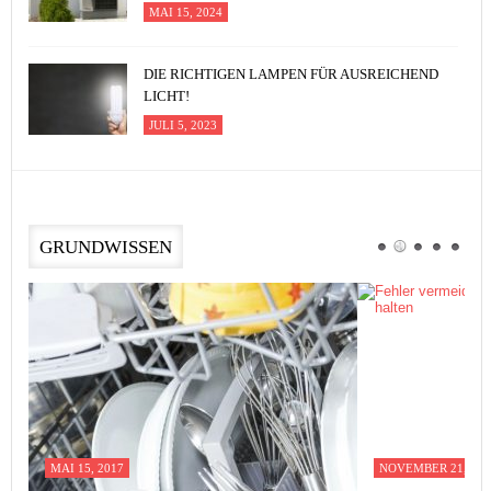
MAI 15, 2024
DIE RICHTIGEN LAMPEN FÜR AUSREICHEND
LICHT!
JULI 5, 2023
GRUNDWISSEN
MAI 15, 2017
NOVEMBER 21, 201