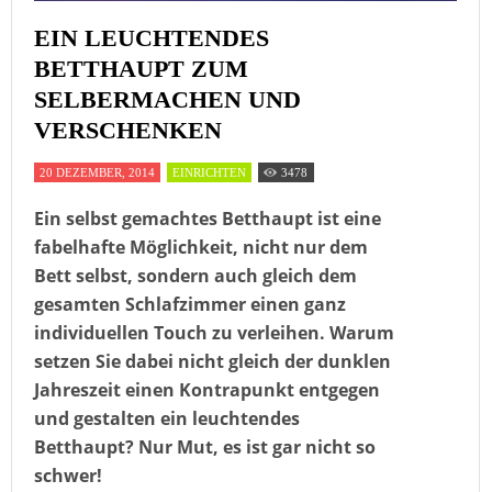
EIN LEUCHTENDES
BETTHAUPT ZUM
SELBERMACHEN UND
VERSCHENKEN
20 DEZEMBER, 2014
EINRICHTEN
3478
Ein selbst gemachtes Betthaupt ist eine
fabelhafte Möglichkeit, nicht nur dem
Bett selbst, sondern auch gleich dem
gesamten Schlafzimmer einen ganz
individuellen Touch zu verleihen. Warum
setzen Sie dabei nicht gleich der dunklen
Jahreszeit einen Kontrapunkt entgegen
und gestalten ein leuchtendes
Betthaupt? Nur Mut, es ist gar nicht so
schwer!