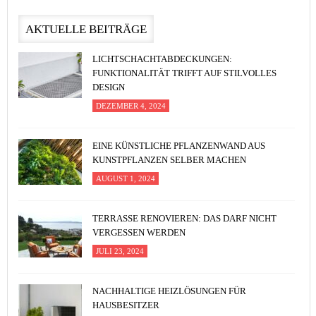
AKTUELLE BEITRÄGE
LICHTSCHACHTABDECKUNGEN:
FUNKTIONALITÄT TRIFFT AUF STILVOLLES
DESIGN
DEZEMBER 4, 2024
EINE KÜNSTLICHE PFLANZENWAND AUS
KUNSTPFLANZEN SELBER MACHEN
AUGUST 1, 2024
TERRASSE RENOVIEREN: DAS DARF NICHT
VERGESSEN WERDEN
JULI 23, 2024
NACHHALTIGE HEIZLÖSUNGEN FÜR
HAUSBESITZER