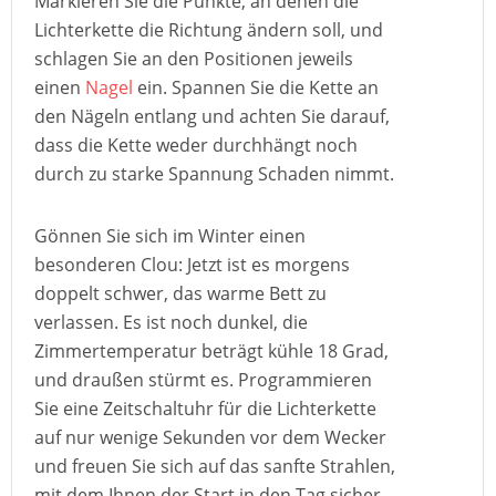
Markieren Sie die Punkte, an denen die
Lichterkette die Richtung ändern soll, und
schlagen Sie an den Positionen jeweils
einen
Nagel
ein. Spannen Sie die Kette an
den Nägeln entlang und achten Sie darauf,
dass die Kette weder durchhängt noch
durch zu starke Spannung Schaden nimmt.
Gönnen Sie sich im Winter einen
besonderen Clou: Jetzt ist es morgens
doppelt schwer, das warme Bett zu
verlassen. Es ist noch dunkel, die
Zimmertemperatur beträgt kühle 18 Grad,
und draußen stürmt es. Programmieren
Sie eine Zeitschaltuhr für die Lichterkette
auf nur wenige Sekunden vor dem Wecker
und freuen Sie sich auf das sanfte Strahlen,
mit dem Ihnen der Start in den Tag sicher