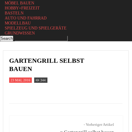
MÖBEL BAUEN
HOBBY+FREIZEIT
BASTELN
AUTO UND FAHRRAD
MODELLBAU
SPIELZEUG UND SPIELGERÄTE
GRUNDWISSEN
GARTENGRILL SELBST
BAUEN
23 MAI, 2016
344
- Vorheriger Artikel