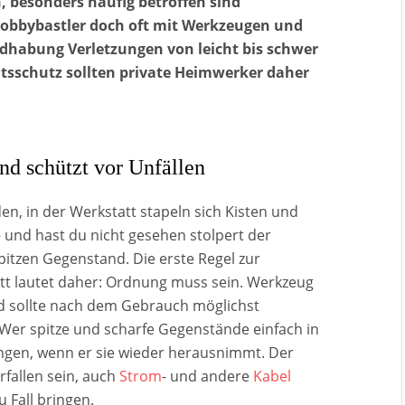
n, besonders häufig betroffen sind
obbybastler doch oft mit Werkzeugen und
ndhabung Verletzungen von leicht bis schwer
tsschutz sollten private Heimwerker daher
nd schützt vor Unfällen
n, in der Werkstatt stapeln sich Kisten und
– und hast du nicht gesehen stolpert der
pitzen Gegenstand. Die erste Regel zur
t lautet daher: Ordnung muss sein. Werkzeug
d sollte nach dem Gebrauch möglichst
er spitze und scharfe Gegenstände einfach in
zungen, wenn er sie wieder herausnimmt. Der
rfallen sein, auch
Strom
- und andere
Kabel
Fall bringen.