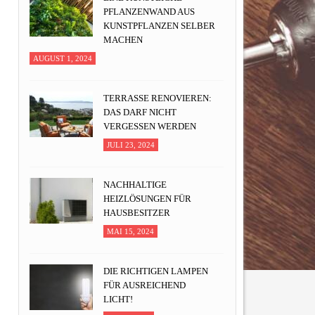
PFLANZENWAND AUS
KUNSTPFLANZEN SELBER
MACHEN
AUGUST 1, 2024
TERRASSE RENOVIEREN:
DAS DARF NICHT
VERGESSEN WERDEN
JULI 23, 2024
NACHHALTIGE
HEIZLÖSUNGEN FÜR
HAUSBESITZER
MAI 15, 2024
DIE RICHTIGEN LAMPEN
FÜR AUSREICHEND
LICHT!