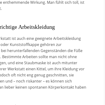
e enthemmende Wirkung. Man fühlt sich toll, ist
t.
richtige Arbeitskleidung
kstatt ist auch eine geeignete Arbeitskleidung
l- oder Kunststoffkappe gehören zur
s bei herunterfallenden Gegenständen die Füße
lt. Bestimmte Arbeiten sollte man nicht ohne
gen, und eine Staubmaske ist auch mitunter
hrer Werkstatt einen Kittel, um ihre Kleidung vor
edoch oft nicht eng genug geschnitten, sie
n und – noch riskanter – es können sich
an lieber keinen spontanen Körperkontakt haben