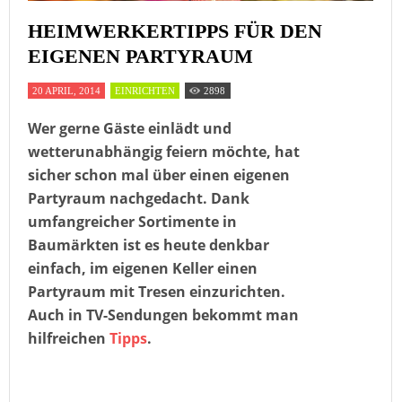
HEIMWERKERTIPPS FÜR DEN
EIGENEN PARTYRAUM
20 APRIL, 2014
EINRICHTEN
2898
Wer gerne Gäste einlädt und
wetterunabhängig feiern möchte, hat
sicher schon mal über einen eigenen
Partyraum nachgedacht. Dank
umfangreicher Sortimente in
Baumärkten ist es heute denkbar
einfach, im eigenen Keller einen
Partyraum mit Tresen einzurichten.
Auch in TV-Sendungen bekommt man
hilfreichen
Tipps
.