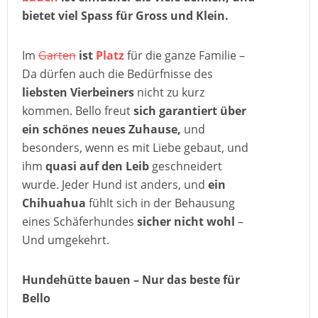
bietet viel Spass für Gross und Klein.
Im
Garten
ist
Platz
für die ganze Familie –
Da dürfen auch die Bedürfnisse des
liebsten Vierbeiners
nicht zu kurz
kommen. Bello freut
sich garantiert über
ein schönes neues Zuhause,
und
besonders, wenn es mit Liebe gebaut, und
ihm
quasi auf den Leib
geschneidert
wurde. Jeder Hund ist anders, und
ein
Chihuahua
fühlt sich in der Behausung
eines Schäferhundes
sicher nicht wohl
–
Und umgekehrt.
Hundehütte bauen – Nur das beste für
Bello