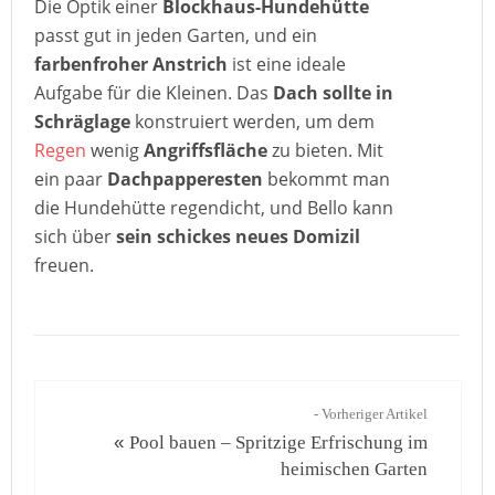
Die Optik einer
Blockhaus-Hundehütte
passt gut in jeden Garten, und ein
farbenfroher Anstrich
ist eine ideale
Aufgabe für die Kleinen. Das
Dach sollte in
Schräglage
konstruiert werden, um dem
Regen
wenig
Angriffsfläche
zu bieten. Mit
ein paar
Dachpapperesten
bekommt man
die Hundehütte regendicht, und Bello kann
sich über
sein schickes neues Domizil
freuen.
- Vorheriger Artikel
«
Pool bauen – Spritzige Erfrischung im
heimischen Garten