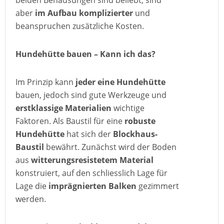
beiden Behausungen sind beliebt, sind
aber
im Aufbau komplizierter
und
beanspruchen zusätzliche Kosten.
Hundehütte bauen – Kann ich das?
Im Prinzip kann
jeder eine Hundehütte
bauen, jedoch sind gute Werkzeuge und
erstklassige Materialien
wichtige
Faktoren. Als Baustil für eine
robuste
Hundehütte
hat sich der
Blockhaus-
Baustil
bewährt. Zunächst wird der Boden
aus
witterungsresistetem Material
konstruiert, auf den schliesslich Lage für
Lage die
imprägnierten Balken
gezimmert
werden.