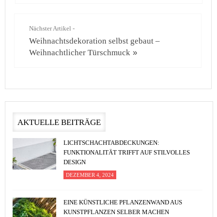
Nächster Artikel -
Weihnachtsdekoration selbst gebaut –
Weihnachtlicher Türschmuck
»
AKTUELLE BEITRÄGE
LICHTSCHACHTABDECKUNGEN:
FUNKTIONALITÄT TRIFFT AUF STILVOLLES
DESIGN
DEZEMBER 4, 2024
EINE KÜNSTLICHE PFLANZENWAND AUS
KUNSTPFLANZEN SELBER MACHEN