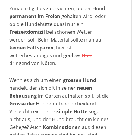
Zunächst gilt es zu beachten, ob der Hund
permanent im Freien
gehalten wird, oder
ob die Hundehütte quasi nur ein
Freizeitdomizil
bei schönem Wetter
werden soll. Beim Material sollte man auf
keinen Fall sparen
, hier ist
wetterbeständiges und
geöltes
Holz
dringend von Nöten.
Wenn es sich um einen
grossen Hund
handelt, der sich oft in seiner
neuen
Behausung
im Garten aufhalten soll, ist die
Grösse der
Hundehütte entscheidend.
Vielleicht reicht eine
simple Hütte
sogar
nicht aus, und der Hund braucht ein kleines
Gehege? Auch
Kombinationen
aus diesen