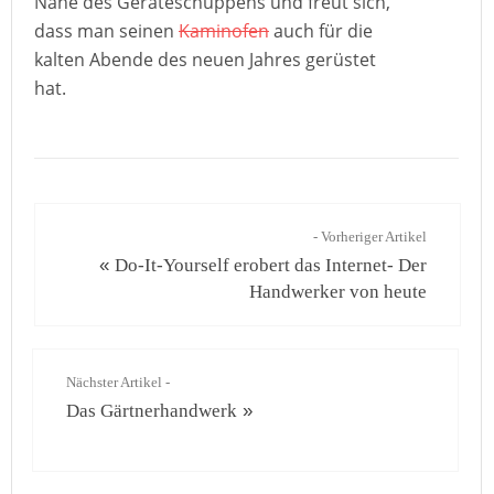
Nähe des Geräteschuppens und freut sich,
dass man seinen
Kaminofen
auch für die
kalten Abende des neuen Jahres gerüstet
hat.
- Vorheriger Artikel
«
Do-It-Yourself erobert das Internet- Der
Handwerker von heute
Nächster Artikel -
Das Gärtnerhandwerk
»