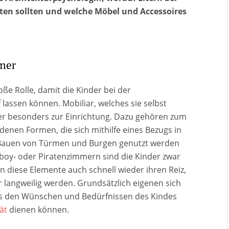
ten sollten und welche Möbel und Accessoires
mer
oße Rolle, damit die Kinder bei der
 lassen können. Mobiliar, welches sie selbst
er besonders zur Einrichtung. Dazu gehören zum
denen Formen, die sich mithilfe eines Bezugs in
 Bauen von Türmen und Burgen genutzt werden
boy- oder Piratenzimmern sind die Kinder zwar
en diese Elemente auch schnell wieder ihren Reiz,
r langweilig werden. Grundsätzlich eigenen sich
ets den Wünschen und Bedürfnissen des Kindes
ät
dienen können.