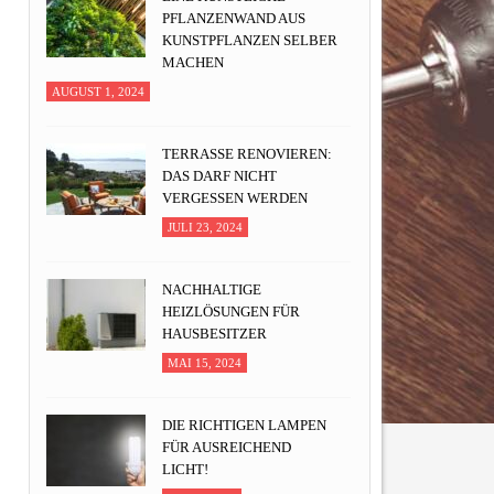
PFLANZENWAND AUS
KUNSTPFLANZEN SELBER
MACHEN
AUGUST 1, 2024
TERRASSE RENOVIEREN:
DAS DARF NICHT
VERGESSEN WERDEN
JULI 23, 2024
NACHHALTIGE
HEIZLÖSUNGEN FÜR
HAUSBESITZER
MAI 15, 2024
DIE RICHTIGEN LAMPEN
FÜR AUSREICHEND
LICHT!