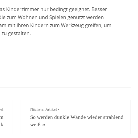
as Kinderzimmer nur bedingt geeignet. Besser
, die zum Wohnen und Spielen genutzt werden
sam mit ihren Kindern zum Werkzeug greifen, um
zu gestalten.
kel
Nächster Artikel -
im
So werden dunkle Wände wieder strahlend
ck
weiß
»