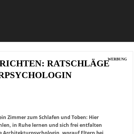
WERBUNG
RICHTEN: RATSCHLÄGE
URPSYCHOLOGIN
 ein Zimmer zum Schlafen und Toben: Hier
len, in Ruhe lernen und sich frei entfalten
e Architekturpsychologin, worauf Eltern bei