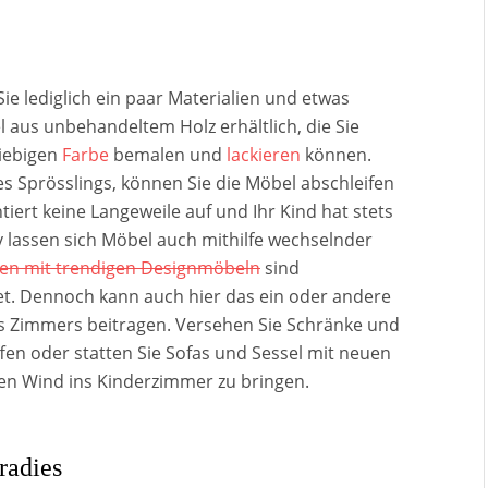
ie lediglich ein paar Materialien und etwas
aus unbehandeltem Holz erhältlich, die Sie
liebigen
Farbe
bemalen und
lackieren
können.
es Sprösslings, können Sie die Möbel abschleifen
iert keine Langeweile auf und Ihr Kind hat stets
v lassen sich Möbel auch mithilfe wechselnder
ten mit trendigen Designmöbeln
sind
net. Dennoch kann auch hier das ein oder andere
es Zimmers beitragen. Versehen Sie Schränke und
en oder statten Sie Sofas und Sessel mit neuen
hen Wind ins Kinderzimmer zu bringen.
radies