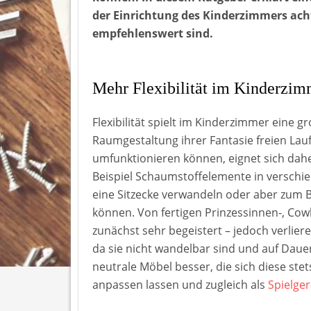
der Einrichtung des Kinderzimmers ach
empfehlenswert sind.
Mehr Flexibilität im Kinderzim
Flexibilität spielt im Kinderzimmer eine gr
Raumgestaltung ihrer Fantasie freien Lauf
umfunktionieren können, eignet sich dah
Beispiel Schaumstoffelemente in verschie
eine Sitzecke verwandeln oder aber zum
können. Von fertigen Prinzessinnen-, Cow
zunächst sehr begeistert – jedoch verlier
da sie nicht wandelbar sind und auf Daue
neutrale Möbel besser, die sich diese st
anpassen lassen und zugleich als
Spielger