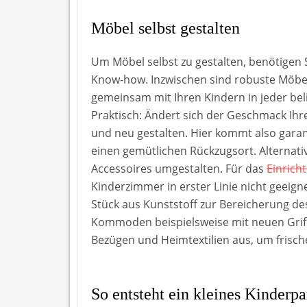
Möbel selbst gestalten
Um Möbel selbst zu gestalten, benötigen S
Know-how. Inzwischen sind robuste Möbel 
gemeinsam mit Ihren Kindern in jeder be
Praktisch: Ändert sich der Geschmack Ihr
und neu gestalten. Hier kommt also garant
einen gemütlichen Rückzugsort. Alternati
Accessoires umgestalten. Für das
Einrich
Kinderzimmer in erster Linie nicht geeig
Stück aus Kunststoff zur Bereicherung d
Kommoden beispielsweise mit neuen Griff
Bezügen und Heimtextilien aus, um frisc
So entsteht ein kleines Kinderpa