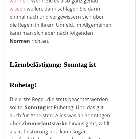
wohnen
. Wenn Sie es also ganz genau
wissen
wollen, dann schlagen Sie darin
einmal nach und vergewissern sich über
die Regeln in ihrem Umfeld. Im Allgemeinen
kann man sich aber nach folgenden
Normen
richten.
Lärmbelästigung: Sonntag ist
Ruhetag!
Die erste Regel, die stets beachtet werden
sollte:
Sonntag
ist Ruhetag! Und das gilt
auch für Atheisten. Alles was an Sonntagen
über
Zimmerlautstärke
hinaus geht, zählt
als Ruhestörung und kann sogar