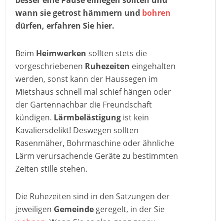
besser eine Pause einlegen sollten und
wann sie getrost hämmern und
bohren
dürfen, erfahren Sie hier.
Beim
Heimwerken
sollten stets die
vorgeschriebenen
Ruhezeiten
eingehalten
werden, sonst kann der Haussegen im
Mietshaus schnell mal schief hängen oder
der Gartennachbar die Freundschaft
kündigen.
Lärmbelästigung
ist kein
Kavaliersdelikt! Deswegen sollten
Rasenmäher, Bohrmaschine oder ähnliche
Lärm verursachende Geräte zu bestimmten
Zeiten stille stehen.
Die Ruhezeiten sind in den Satzungen der
jeweiligen
Gemeinde
geregelt, in der Sie