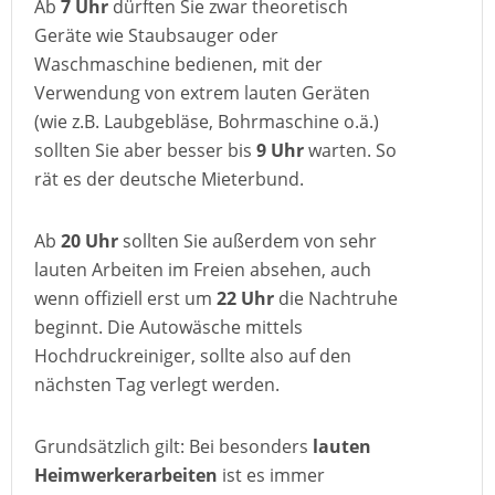
Ab
7 Uhr
dürften Sie zwar theoretisch
Geräte wie Staubsauger oder
Waschmaschine bedienen, mit der
Verwendung von extrem lauten Geräten
(wie z.B. Laubgebläse, Bohrmaschine o.ä.)
sollten Sie aber besser bis
9 Uhr
warten. So
rät es der deutsche Mieterbund.
Ab
20 Uhr
sollten Sie außerdem von sehr
lauten Arbeiten im Freien absehen, auch
wenn offiziell erst um
22 Uhr
die Nachtruhe
beginnt. Die Autowäsche mittels
Hochdruckreiniger, sollte also auf den
nächsten Tag verlegt werden.
Grundsätzlich gilt: Bei besonders
lauten
Heimwerkerarbeiten
ist es immer