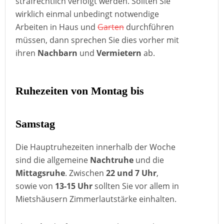
strafrechtlich verfolgt werden. Sollten Sie
wirklich einmal unbedingt notwendige
Arbeiten in Haus und
Garten
durchführen
müssen, dann sprechen Sie dies vorher mit
ihren
Nachbarn
und
Vermietern
ab.
Ruhezeiten von Montag bis
Samstag
Die Hauptruhezeiten innerhalb der Woche
sind die allgemeine
Nachtruhe
und die
Mittagsruhe
. Zwischen
22 und 7 Uhr
,
sowie von
13-15 Uhr
sollten Sie vor allem in
Mietshäusern Zimmerlautstärke einhalten.