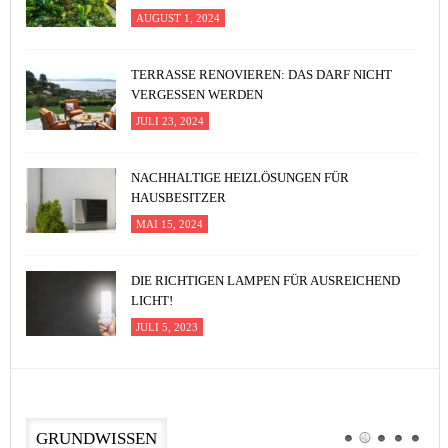
AUGUST 1, 2024
TERRASSE RENOVIEREN: DAS DARF NICHT
VERGESSEN WERDEN
JULI 23, 2024
NACHHALTIGE HEIZLÖSUNGEN FÜR
HAUSBESITZER
MAI 15, 2024
DIE RICHTIGEN LAMPEN FÜR AUSREICHEND
LICHT!
JULI 5, 2023
GRUNDWISSEN