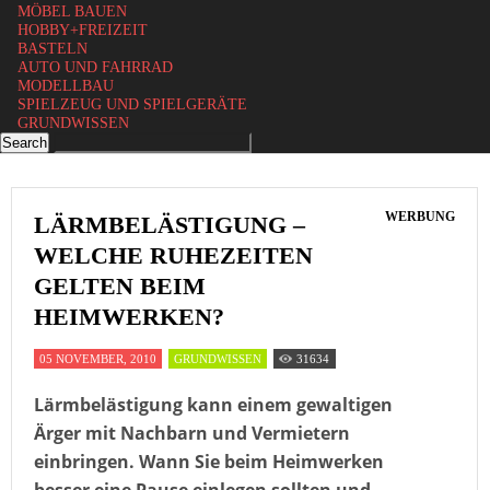
MÖBEL BAUEN
HOBBY+FREIZEIT
BASTELN
AUTO UND FAHRRAD
MODELLBAU
SPIELZEUG UND SPIELGERÄTE
GRUNDWISSEN
WERBUNG
LÄRMBELÄSTIGUNG –
WELCHE RUHEZEITEN
GELTEN BEIM
HEIMWERKEN?
05 NOVEMBER, 2010
GRUNDWISSEN
31634
Lärmbelästigung kann einem gewaltigen
Ärger mit Nachbarn und Vermietern
einbringen. Wann Sie beim Heimwerken