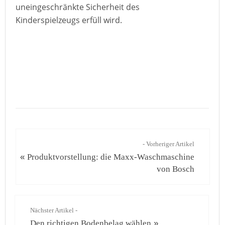
uneingeschränkte Sicherheit des
Kinderspielzeugs erfüll wird.
- Vorheriger Artikel
«
Produktvorstellung: die Maxx-Waschmaschine
von Bosch
Nächster Artikel -
Den richtigen Bodenbelag wählen
»