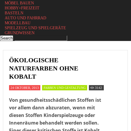
MÖBEL BAUEN
HOBBY+FREIZEIT
BASTELN
AUTO UND FAHRRAD
MODELLBAU
SPIELZEUG UND SPIELGERÄTE
GRUNDWISSEN
ÖKOLOGISCHE
NATURFARBEN OHNE
KOBALT
24 OKTOBER, 2013
FARBEN UND GESTALTUNG
3142
Von gesundheitsschädlichen Stoffen ist
vor allem dann abzuraten, wenn mit
diesen Stoffen Kinderspielzeuge oder
Innenräume behandelt werden sollen.
Einer dieser kritischen Stoffe ist Kobalt,