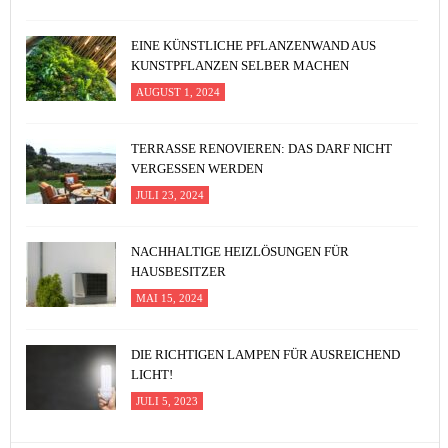
EINE KÜNSTLICHE PFLANZENWAND AUS
KUNSTPFLANZEN SELBER MACHEN
AUGUST 1, 2024
TERRASSE RENOVIEREN: DAS DARF NICHT
VERGESSEN WERDEN
JULI 23, 2024
NACHHALTIGE HEIZLÖSUNGEN FÜR
HAUSBESITZER
MAI 15, 2024
DIE RICHTIGEN LAMPEN FÜR AUSREICHEND
LICHT!
JULI 5, 2023