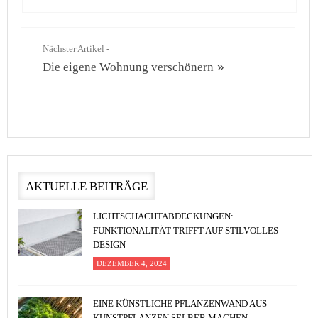
Nächster Artikel -
Die eigene Wohnung verschönern
»
AKTUELLE BEITRÄGE
LICHTSCHACHTABDECKUNGEN:
FUNKTIONALITÄT TRIFFT AUF STILVOLLES
DESIGN
DEZEMBER 4, 2024
EINE KÜNSTLICHE PFLANZENWAND AUS
KUNSTPFLANZEN SELBER MACHEN