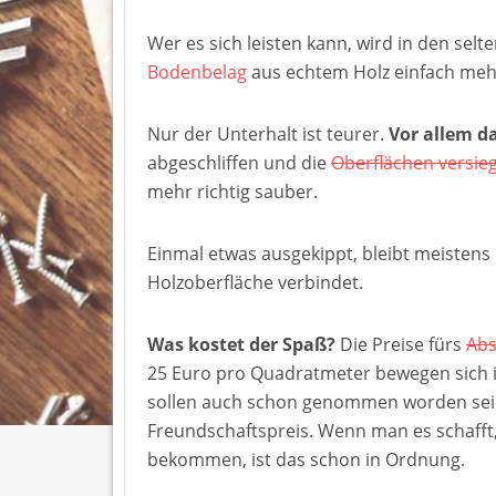
Wer es sich leisten kann, wird in den selt
Bodenbelag
aus echtem Holz einfach mehr
Nur der Unterhalt ist teurer.
Vor allem da
abgeschliffen und die
Oberflächen versieg
mehr richtig sauber.
Einmal etwas ausgekippt, bleibt meistens e
Holzoberfläche verbindet.
Was kostet der Spaß?
Die Preise fürs
Abs
25 Euro pro Quadratmeter bewegen sich 
sollen auch schon genommen worden sein,
Freundschaftspreis. Wenn man es schafft
bekommen, ist das schon in Ordnung.