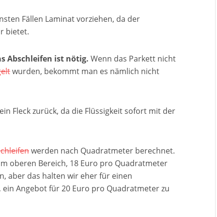
ensten Fällen Laminat vorziehen, da der
 bietet.
s Abschleifen ist nötig.
Wenn das Parkett nicht
elt
wurden, bekommt man es nämlich nicht
in Fleck zurück, da die Flüssigkeit sofort mit der
chleifen
werden nach Quadratmeter berechnet.
im oberen Bereich, 18 Euro pro Quadratmeter
 aber das halten wir eher für einen
, ein Angebot für 20 Euro pro Quadratmeter zu