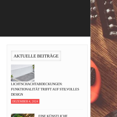
AKTUELLE BEITRÄGE
LICHTSCHACHTABDECKUNGEN:
FUNKTIONALITÄT TRIFFT AUF STILVOLLES
DESIGN
DEZEMBER 4, 2024
EINE KÜNSTLICHE