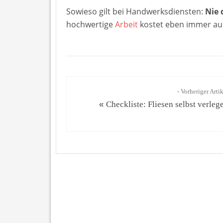
Sowieso gilt bei Handwerksdiensten:
Nie 
hochwertige
Arbeit
kostet eben immer auc
- Vorheriger Arti
«
Checkliste: Fliesen selbst verleg