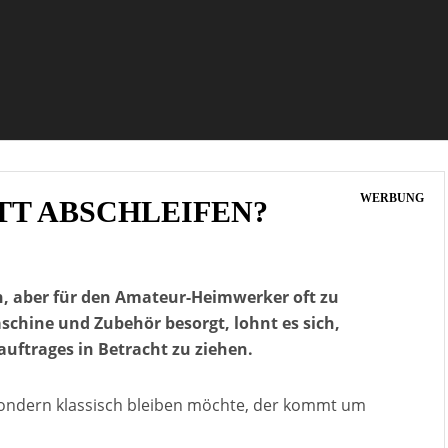
WERBUNG
TT ABSCHLEIFEN?
ch, aber für den Amateur-Heimwerker oft zu
schine und Zubehör besorgt, lohnt es sich,
uftrages in Betracht zu ziehen.
ndern klassisch bleiben möchte, der kommt um