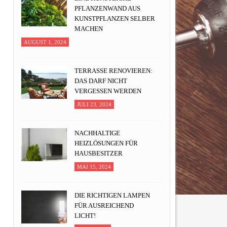
PFLANZENWAND AUS
KUNSTPFLANZEN SELBER
MACHEN
AUGUST 1, 2024
TERRASSE RENOVIEREN:
DAS DARF NICHT
VERGESSEN WERDEN
JULI 23, 2024
NACHHALTIGE
HEIZLÖSUNGEN FÜR
HAUSBESITZER
MAI 15, 2024
DIE RICHTIGEN LAMPEN
FÜR AUSREICHEND
LICHT!