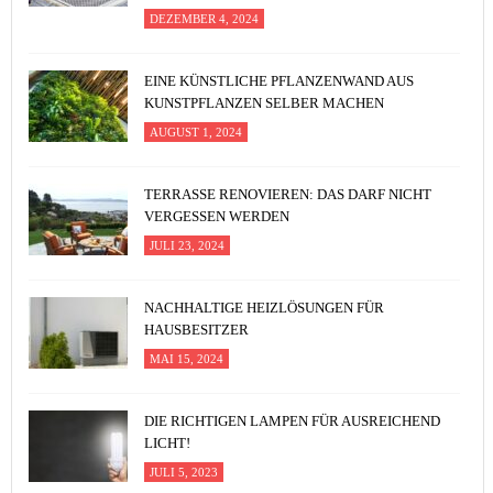
DEZEMBER 4, 2024
EINE KÜNSTLICHE PFLANZENWAND AUS
KUNSTPFLANZEN SELBER MACHEN
AUGUST 1, 2024
TERRASSE RENOVIEREN: DAS DARF NICHT
VERGESSEN WERDEN
JULI 23, 2024
NACHHALTIGE HEIZLÖSUNGEN FÜR
HAUSBESITZER
MAI 15, 2024
DIE RICHTIGEN LAMPEN FÜR AUSREICHEND
LICHT!
JULI 5, 2023