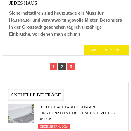
JEDES HAUS »
Sicherheitstüren sind heutzutage ein Muss für
Hausbauer und verantwortungsvolle Mieter. Besonders
in der Grosstadt geschehen täglich unzählige
Einbrüche, vor denen man sich mit
WEITERLESEN…
1
2
3
AKTUELLE BEITRÄGE
LICHTSCHACHTABDECKUNGEN:
FUNKTIONALITÄT TRIFFT AUF STILVOLLES
DESIGN
DEZEMBER 4, 2024