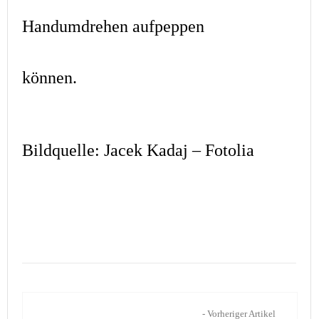
Handumdrehen aufpeppen
können.
Bildquelle: Jacek Kadaj – Fotolia
- Vorheriger Artikel