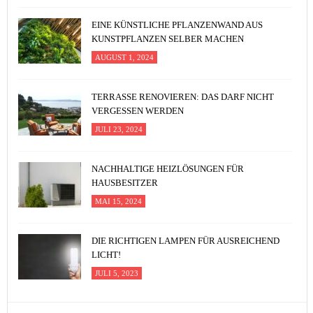
EINE KÜNSTLICHE PFLANZENWAND AUS
KUNSTPFLANZEN SELBER MACHEN
AUGUST 1, 2024
TERRASSE RENOVIEREN: DAS DARF NICHT
VERGESSEN WERDEN
JULI 23, 2024
NACHHALTIGE HEIZLÖSUNGEN FÜR
HAUSBESITZER
MAI 15, 2024
DIE RICHTIGEN LAMPEN FÜR AUSREICHEND
LICHT!
JULI 5, 2023