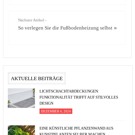
Nächster Artikel -
So verlegen Sie die Fußbodenheizung selbst
»
AKTUELLE BEITRÄGE
LICHTSCHACHTABDECKUNGEN:
FUNKTIONALITÄT TRIFFT AUF STILVOLLES
DESIGN
DEZEMBER 4, 2024
EINE KÜNSTLICHE PFLANZENWAND AUS
KUNSTPFLANZEN SELBER MACHEN