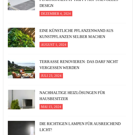
DESIGN
DEZEMBER 4, 2024
EINE KÜNSTLICHE PFLANZENWAND AUS
KUNSTPFLANZEN SELBER MACHEN
AUGUST 1, 2024
TERRASSE RENOVIEREN: DAS DARF NICHT
VERGESSEN WERDEN
JULI 23, 2024
NACHHALTIGE HEIZLÖSUNGEN FÜR
HAUSBESITZER
MAI 15, 2024
DIE RICHTIGEN LAMPEN FÜR AUSREICHEND
LICHT!