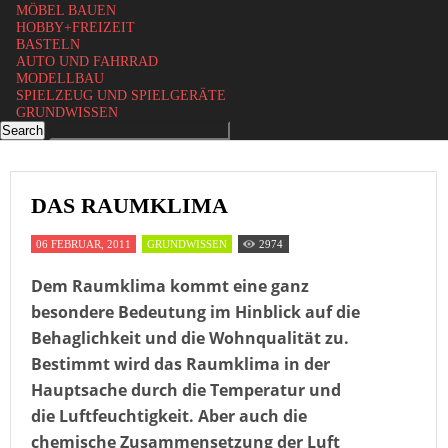
MÖBEL BAUEN
HOBBY+FREIZEIT
BASTELN
AUTO UND FAHRRAD
MODELLBAU
SPIELZEUG UND SPIELGERÄTE
GRUNDWISSEN
DAS RAUMKLIMA
06 FEBRUAR, 2011
GRUNDWISSEN
2974
Dem Raumklima kommt eine ganz
besondere Bedeutung im Hinblick auf die
Behaglichkeit und die Wohnqualität zu.
Bestimmt wird das Raumklima in der
Hauptsache durch die Temperatur und
die Luftfeuchtigkeit. Aber auch die
chemische Zusammensetzung der Luft