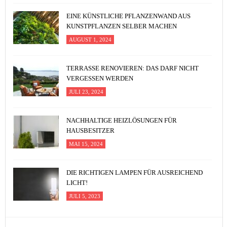
EINE KÜNSTLICHE PFLANZENWAND AUS
KUNSTPFLANZEN SELBER MACHEN
AUGUST 1, 2024
TERRASSE RENOVIEREN: DAS DARF NICHT
VERGESSEN WERDEN
JULI 23, 2024
NACHHALTIGE HEIZLÖSUNGEN FÜR
HAUSBESITZER
MAI 15, 2024
DIE RICHTIGEN LAMPEN FÜR AUSREICHEND
LICHT!
JULI 5, 2023