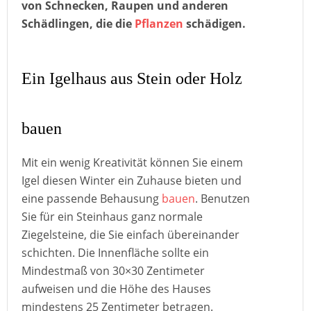
von Schnecken, Raupen und anderen
Schädlingen, die die
Pflanzen
schädigen.
Ein Igelhaus aus Stein oder Holz
bauen
Mit ein wenig Kreativität können Sie einem
Igel diesen Winter ein Zuhause bieten und
eine passende Behausung
bauen
. Benutzen
Sie für ein Steinhaus ganz normale
Ziegelsteine, die Sie einfach übereinander
schichten. Die Innenfläche sollte ein
Mindestmaß von 30×30 Zentimeter
aufweisen und die Höhe des Hauses
mindestens 25 Zentimeter betragen.