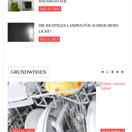
HAUSBESITZER
MAI 15, 2024
DIE RICHTIGEN LAMPEN FÜR AUSREICHEND
LICHT!
JULI 5, 2023
GRUNDWISSEN
MAI 15, 2017
NOVEMBER 21, 201