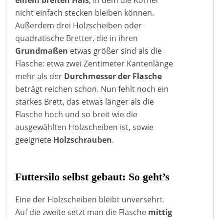
einem breiten Hals
, in dem die Körner
nicht einfach stecken bleiben können.
Außerdem drei Holzscheiben oder
quadratische Bretter, die in ihren
Grundmaßen
etwas größer sind als die
Flasche: etwa zwei Zentimeter Kantenlänge
mehr als der
Durchmesser der Flasche
beträgt reichen schon. Nun fehlt noch ein
starkes Brett, das etwas länger als die
Flasche hoch und so breit wie die
ausgewählten Holzscheiben ist, sowie
geeignete
Holzschrauben
.
Futtersilo selbst gebaut: So geht’s
Eine der Holzscheiben bleibt unversehrt.
Auf die zweite setzt man die Flasche
mittig