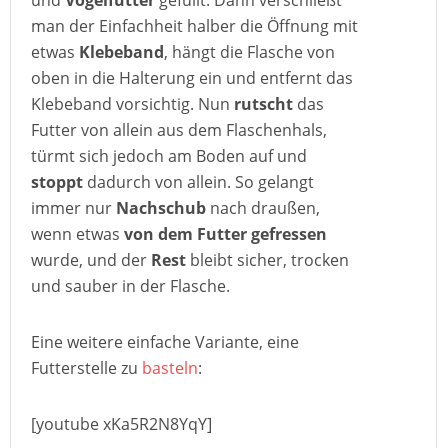
und
Vogelfutter
gefüllt. Dann verschließt
man der Einfachheit halber die Öffnung mit
etwas
Klebeband
, hängt die Flasche von
oben in die Halterung ein und entfernt das
Klebeband vorsichtig. Nun
rutscht
das
Futter von allein aus dem Flaschenhals,
türmt sich jedoch am Boden auf und
stoppt
dadurch von allein. So gelangt
immer nur
Nachschub
nach draußen,
wenn etwas
von dem Futter gefressen
wurde, und der
Rest
bleibt sicher, trocken
und sauber in der Flasche.
Eine weitere einfache Variante, eine
Futterstelle zu
basteln
:
[youtube xKa5R2N8YqY]