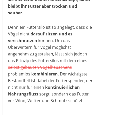
bleibt ihr Futter aber trocken und
sauber.
Denn ein Futtersilo ist so angelegt, dass die
Vögel nicht
darauf sitzen und es
verschmutzen
können. Um das
Überwintern für Vögel möglichst
angenehm zu gestalten, lässt sich jedoch
das Prinzip des Futtersilos mit dem eines
selbst gebauten Vogelhäuschens
problemlos
kombinieren
. Der wichtigste
Bestandteil ist dabei der Futterspender, der
nicht nur für einen
kontinuierlichen
Nahrungsfluss
sorgt, sondern das Futter
vor Wind, Wetter und Schmutz schützt.