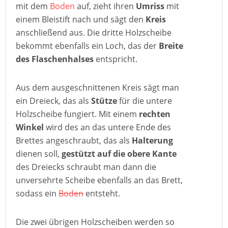
mit dem
Boden
auf, zieht ihren
Umriss
mit
einem Bleistift nach und sägt den
Kreis
anschließend aus. Die dritte Holzscheibe
bekommt ebenfalls ein Loch, das der
Breite
des Flaschenhalses
entspricht.
Aus dem ausgeschnittenen Kreis sägt man
ein Dreieck, das als
Stütze
für die untere
Holzscheibe fungiert. Mit einem
rechten
Winkel
wird des an das untere Ende des
Brettes angeschraubt, das als
Halterung
dienen soll,
gestützt auf die obere Kante
des Dreiecks schraubt man dann die
unversehrte Scheibe ebenfalls an das Brett,
sodass ein
Boden
entsteht.
Die zwei übrigen Holzscheiben werden so