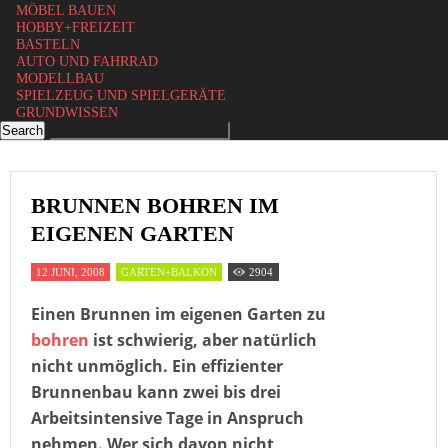
MÖBEL BAUEN
HOBBY+FREIZEIT
BASTELN
AUTO UND FAHRRAD
MODELLBAU
SPIELZEUG UND SPIELGERÄTE
GRUNDWISSEN
BRUNNEN BOHREN IM
EIGENEN GARTEN
12 JUNI, 2008
GARTEN+BALKON
2904
Einen Brunnen im eigenen Garten zu
bohren
ist schwierig, aber natürlich
nicht unmöglich. Ein effizienter
Brunnenbau kann zwei bis drei
Arbeitsintensive Tage in Anspruch
nehmen. Wer sich davon nicht