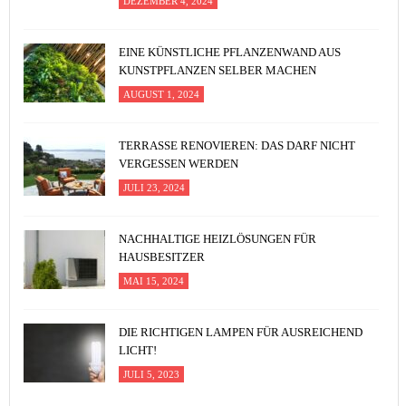
DEZEMBER 4, 2024
EINE KÜNSTLICHE PFLANZENWAND AUS
KUNSTPFLANZEN SELBER MACHEN
AUGUST 1, 2024
TERRASSE RENOVIEREN: DAS DARF NICHT
VERGESSEN WERDEN
JULI 23, 2024
NACHHALTIGE HEIZLÖSUNGEN FÜR
HAUSBESITZER
MAI 15, 2024
DIE RICHTIGEN LAMPEN FÜR AUSREICHEND
LICHT!
JULI 5, 2023