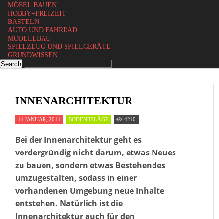
MÖBEL BAUEN
HOBBY+FREIZEIT
BASTELN
AUTO UND FAHRRAD
MODELLBAU
SPIELZEUG UND SPIELGERÄTE
GRUNDWISSEN
INNENARCHITEKTUR
14 JANUAR, 2011
BODENBELÄGE
4210
Bei der Innenarchitektur geht es
vordergründig nicht darum, etwas Neues
zu bauen, sondern etwas Bestehendes
umzugestalten, sodass in einer
vorhandenen Umgebung neue Inhalte
entstehen. Natürlich ist die
Innenarchitektur auch für den