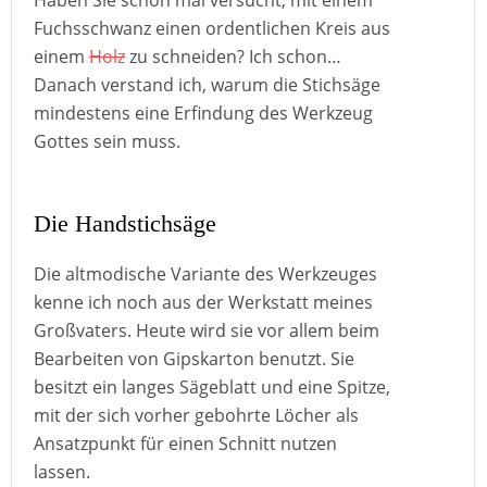
Haben Sie schon mal versucht, mit einem
Fuchsschwanz einen ordentlichen Kreis aus
einem
Holz
zu schneiden? Ich schon…
Danach verstand ich, warum die Stichsäge
mindestens eine Erfindung des Werkzeug
Gottes sein muss.
Die Handstichsäge
Die altmodische Variante des Werkzeuges
kenne ich noch aus der Werkstatt meines
Großvaters. Heute wird sie vor allem beim
Bearbeiten von Gipskarton benutzt. Sie
besitzt ein langes Sägeblatt und eine Spitze,
mit der sich vorher gebohrte Löcher als
Ansatzpunkt für einen Schnitt nutzen
lassen.