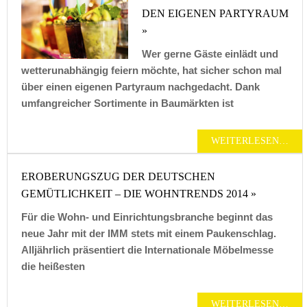
DEN EIGENEN PARTYRAUM
»
Wer gerne Gäste einlädt und
wetterunabhängig feiern möchte, hat sicher schon mal
über einen eigenen Partyraum nachgedacht. Dank
umfangreicher Sortimente in Baumärkten ist
WEITERLESEN…
EROBERUNGSZUG DER DEUTSCHEN
GEMÜTLICHKEIT – DIE WOHNTRENDS 2014 »
Für die Wohn- und Einrichtungsbranche beginnt das
neue Jahr mit der IMM stets mit einem Paukenschlag.
Alljährlich präsentiert die Internationale Möbelmesse
die heißesten
WEITERLESEN…