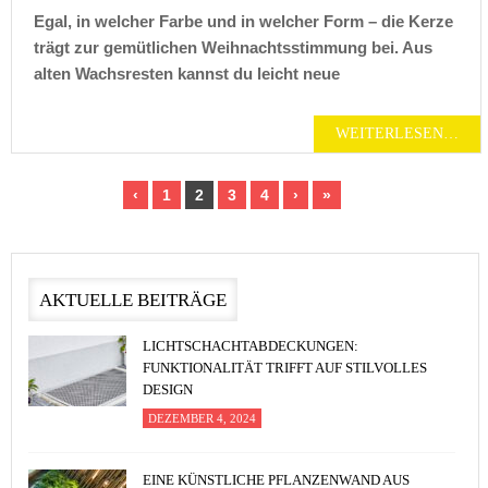
Egal, in welcher Farbe und in welcher Form – die Kerze
trägt zur gemütlichen Weihnachtsstimmung bei. Aus
alten Wachsresten kannst du leicht neue
WEITERLESEN…
‹
1
2
3
4
›
»
AKTUELLE BEITRÄGE
LICHTSCHACHTABDECKUNGEN:
FUNKTIONALITÄT TRIFFT AUF STILVOLLES
DESIGN
DEZEMBER 4, 2024
EINE KÜNSTLICHE PFLANZENWAND AUS